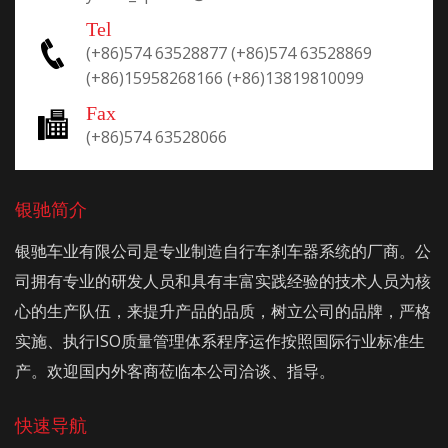
Tel
(+86)574 63528877
(+86)574 63528869
(+86)15958268166
(+86)13819810099
Fax
(+86)574 63528066
银驰简介
银驰车业有限公司是专业制造自行车刹车器系统的厂商。公
司拥有专业的研发人员和具有丰富实践经验的技术人员为核
心的生产队伍，来提升产品的品质，树立公司的品牌，严格
实施、执行ISO质量管理体系程序运作按照国际行业标准生
产。欢迎国内外客商莅临本公司洽谈、指导。
快速导航