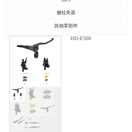
侧拉夹器
其他零部件
HD-E500