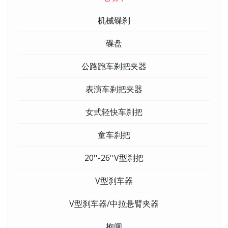
机械碟刹
碟盘
公路跑车刹把夹器
表演车刹把夹器
女式轻快车刹把
童车刹把
20''-26''V型刹把
V型刹车器
V型刹车器/中拉悬臂夹器
抱闸