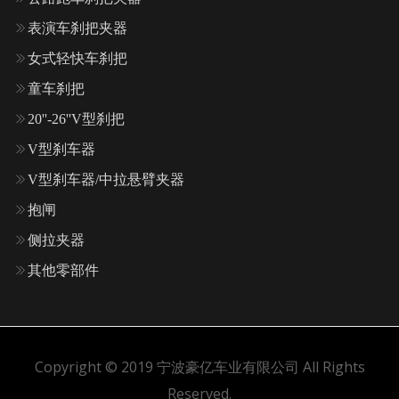
表演车刹把夹器
女式轻快车刹把
童车刹把
20''-26''V型刹把
V型刹车器
V型刹车器/中拉悬臂夹器
抱闸
侧拉夹器
其他零部件
Copyright © 2019 宁波豪亿车业有限公司 All Rights
Reserved.