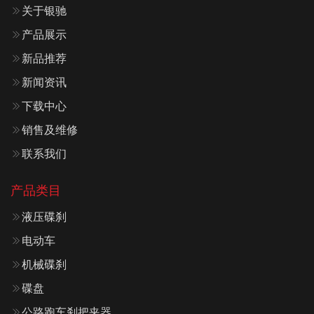
关于银驰
产品展示
新品推荐
新闻资讯
下载中心
销售及维修
联系我们
产品类目
液压碟刹
电动车
机械碟刹
碟盘
公路跑车刹把夹器