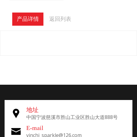
产品详情
返回列表
地址
中国宁波慈溪市胜山工业区胜山大道888号
E-mail
yinchi_sparkle@126.com